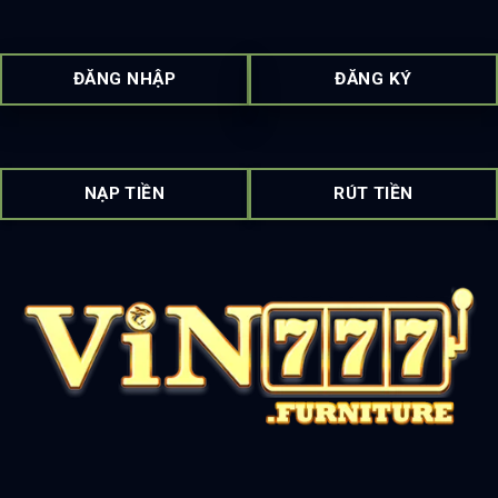
Và
Thắng
Lớn
ĐĂNG NHẬP
ĐĂNG KÝ
NẠP TIỀN
RÚT TIỀN