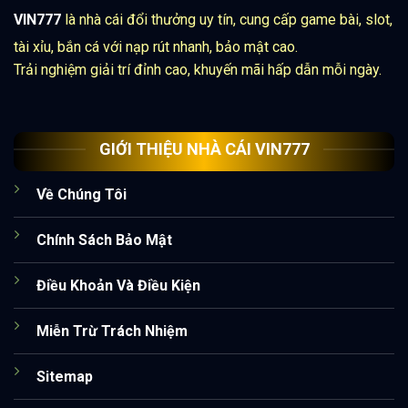
VIN777
là nhà cái đổi thưởng uy tín, cung cấp game bài, slot,
tài xỉu, bắn cá với nạp rút nhanh, bảo mật cao.
Trải nghiệm giải trí đỉnh cao, khuyến mãi hấp dẫn mỗi ngày.
GIỚI THIỆU NHÀ CÁI VIN777
Về Chúng Tôi
Chính Sách Bảo Mật
Điều Khoản Và Điều Kiện
Miễn Trừ Trách Nhiệm
Sitemap