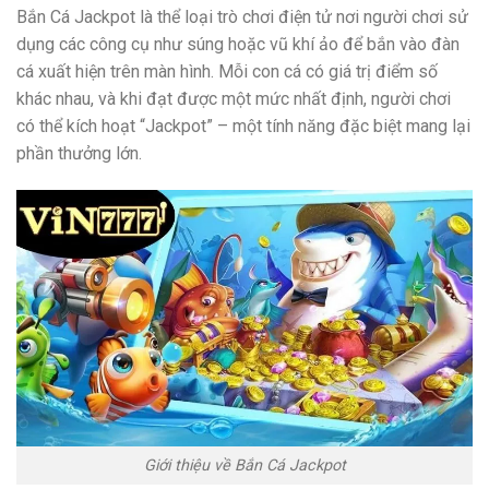
Bắn Cá Jackpot là thể loại trò chơi điện tử nơi người chơi sử
dụng các công cụ như súng hoặc vũ khí ảo để bắn vào đàn
cá xuất hiện trên màn hình. Mỗi con cá có giá trị điểm số
khác nhau, và khi đạt được một mức nhất định, người chơi
có thể kích hoạt “Jackpot” – một tính năng đặc biệt mang lại
phần thưởng lớn.
Giới thiệu về Bắn Cá Jackpot