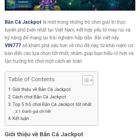
Bắn Cá Jackpot
là một trong những trò chơi giải trí trực
tuyến phổ biến nhất tại Việt Nam, kết hợp yếu tố may rủi và
kỹ năng để mang lại trải nghiệm hấp dẫn. Bài viết này
VIN777
sẽ khám phá sâu hơn về chủ đề này, từ khái niệm cơ
bản đến các lựa chọn tốt nhất, nhằm giúp bạn hiểu rõ hơn và
tận hưởng trò chơi một cách an toàn.
Table of Contents
Giới thiệu về Bắn Cá Jackpot
Cách chơi Bắn Cá Jackpot
Top 5 trò chơi Bắn Cá Jackpot tốt nhất
Đánh giá chi tiết
Kết luận
Giới thiệu về Bắn Cá Jackpot