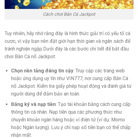
Cách chơi Bắn Cá Jackpot
Tuy nhiên, hãy nhớ rằng đây là hình thức giải trí có yếu tố cá
cược, vì vậy bạn nên đặt giới hạn thời gian và ngân sách để
tránh nghiện ngập.Dưới đây là các bước chi tiết để bắt đầu
chơi Bắn Cá nổ Jackpot:
Chọn nền tảng đáng tin cậy
: Truy cập các trang web
hoặc ứng dụng uy tín như VIN777, nơi cung cấp Bắn Cá
nổ Jackpot. Kiểm tra giấy phép hoạt động và đánh giá từ
người dùng để đảm bảo an toàn.
Đăng ký và nạp tiền
: Tạo tài khoản bằng cách cung cấp
thông tin cá nhân. Nạp tiền qua các phương thức như
chuyển khoản ngân hàng hoặc ví điện tử (ví dụ: Momo
hoặc Ngân lượng). Lưu ý chỉ nạp số tiền bạn có thể chấp
nhận mất.