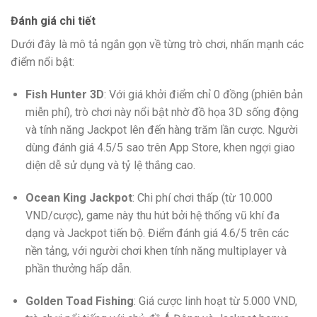
Đánh giá chi tiết
Dưới đây là mô tả ngắn gọn về từng trò chơi, nhấn mạnh các
điểm nổi bật:
Fish Hunter 3D
: Với giá khởi điểm chỉ 0 đồng (phiên bản
miễn phí), trò chơi này nổi bật nhờ đồ họa 3D sống động
và tính năng Jackpot lên đến hàng trăm lần cược. Người
dùng đánh giá 4.5/5 sao trên App Store, khen ngợi giao
diện dễ sử dụng và tỷ lệ thắng cao.
Ocean King Jackpot
: Chi phí chơi thấp (từ 10.000
VND/cược), game này thu hút bởi hệ thống vũ khí đa
dạng và Jackpot tiến bộ. Điểm đánh giá 4.6/5 trên các
nền tảng, với người chơi khen tính năng multiplayer và
phần thưởng hấp dẫn.
Golden Toad Fishing
: Giá cược linh hoạt từ 5.000 VND,