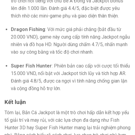
trò chơi nổi tiếng với chủ đề Á Đông và Jackpot bonus
lên đến 1.000 lần. Đánh giá 4.4/5, đặc biệt được yêu
thích nhờ các mini-game phụ và giao diện thân thiện.
Dragon Fishing
: Với mức giá phải chăng (bắt đầu từ
20.000 VND), game này cung cấp tính năng Jackpot ngẫu
nhiên và đồ họa HD. Người dùng chấm 4.7/5, nhấn mạnh
vào sự công bằng và tốc độ chơi nhanh.
Super Fish Hunter
: Phiên bản cao cấp với cược tối thiểu
15.000 VND, nổi bật với Jackpot tích lũy và tích hợp AR.
Đánh giá 4.8/5, được ca ngợi vì tính năng chống gian lận
và cộng đồng hỗ trợ lớn.
Kết luận
Tóm lại, Bắn Cá Jackpot là một trò chơi hấp dẫn kết hợp yếu
tố giải trí và may rủi, với các lựa chọn đa dạng như Fish
Hunter 3D hay Super Fish Hunter mang lại trải nghiệm phong