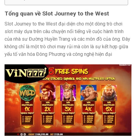
Tổng quan về Slot Journey to the West
Slot Journey to the West đại diện cho một dòng trò chơi
slot máy dựa trên câu chuyện nổi tiếng về cuộc hành trình
của nhà sư Đường Huyền Trang và các môn đồ của ông. Đây
không chỉ là một trò chơi may rủi mà còn là sự kết hợp giữa
yếu tố văn hóa Đông Phương và công nghệ hiện đại