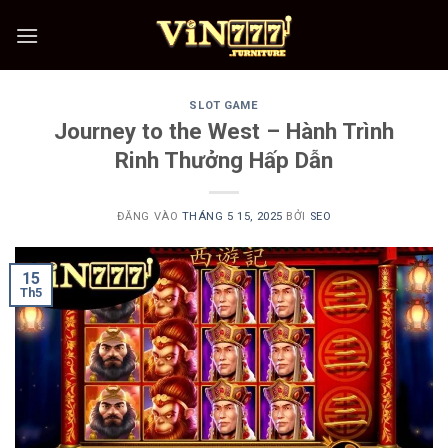
Bỏ
qua
nội
dung
SLOT GAME
Journey to the West – Hành Trình
Rinh Thưởng Hấp Dẫn
ĐĂNG VÀO
THÁNG 5 15, 2025
BỞI
SEO
15
Th5