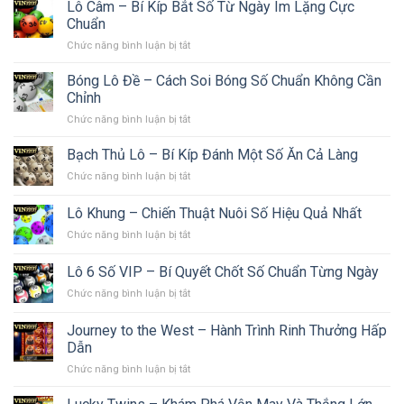
Chơi
Giải
Lô Câm – Bí Kíp Bắt Số Từ Ngày Im Lặng Cực
Con
Lô
Thích
Chuẩn
Lì
Tô
Toàn
Lợm
Chức năng bình luận bị tắt
ở
–
Diện
Lô
Bí
Câm
Bóng Lô Đề – Cách Soi Bóng Số Chuẩn Không Cần
Quyết
–
Gia
Chỉnh
Bí
Tăng
Chức năng bình luận bị tắt
ở
Kíp
Cơ
Bóng
Bắt
Hội
Lô
Bạch Thủ Lô – Bí Kíp Đánh Một Số Ăn Cả Làng
Số
Trúng
Đề
Từ
Thưởng
Chức năng bình luận bị tắt
ở
–
Ngày
Bạch
Cách
Im
Thủ
Lô Khung – Chiến Thuật Nuôi Số Hiệu Quả Nhất
Soi
Lặng
Lô
Bóng
Cực
Chức năng bình luận bị tắt
ở
–
Số
Chuẩn
Lô
Bí
Chuẩn
Khung
Kíp
Lô 6 Số VIP – Bí Quyết Chốt Số Chuẩn Từng Ngày
Không
–
Đánh
Cần
Chức năng bình luận bị tắt
ở
Chiến
Một
Chỉnh
Lô
Thuật
Số
6
Nuôi
Journey to the West – Hành Trình Rinh Thưởng Hấp
Ăn
Số
Số
Dẫn
Cả
VIP
Hiệu
Làng
Chức năng bình luận bị tắt
ở
–
Quả
Journey
Bí
Nhất
to
Quyết