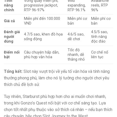
Tính
Vòng quay miễn phí,
Wild
Avalanche
năng
progressive jackpot,
expanding,
reels, RTP
chính
RTP 96-97%
RTP 96.1%
96%
Miễn phí đến 100.000
Miễn phí cơ
Miễn phí cơ
Giá cả
VND
bản
bản
Đánh giá
4.5/5 sao,
4.7/5 sao, khen đồ họa
4.6/5 sao,
người
tính năng
sống động
dễ chơi
dùng
độc đáo
Tốc độ
Điểm nổi
Câu chuyện hấp dẫn,
Cơ chế nổ
nhanh, dễ
bật
phù hợp văn hóa
liên tục
thắng nhỏ
Tổng kết:
Slot này vượt trội về yếu tố văn hóa và tính năng
thưởng phong phú, làm cho nó lý tưởng cho người chơi yêu
thích chủ đề lịch sử.
Tuy nhiên, Starburst phù hợp hơn cho ai muốn chơi nhanh,
trong khi Gonzo’s Quest nổi bật với cơ chế sáng tạo. Lựa
chọn tốt nhất phụ thuộc vào sở thích cá nhân – nếu bạn thích
câu chuyện, hãy chọn Slot Journey to the West.