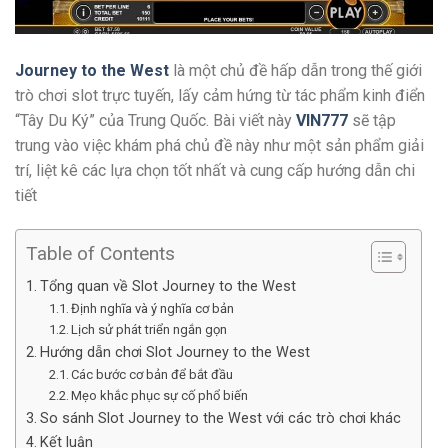
Journey to the West
là một chủ đề hấp dẫn trong thế giới
trò chơi slot trực tuyến, lấy cảm hứng từ tác phẩm kinh điển
“Tây Du Ký” của Trung Quốc. Bài viết này
VIN777
sẽ tập
trung vào việc khám phá chủ đề này như một sản phẩm giải
trí, liệt kê các lựa chọn tốt nhất và cung cấp hướng dẫn chi
tiết
Table of Contents
Tổng quan về Slot Journey to the West
Định nghĩa và ý nghĩa cơ bản
Lịch sử phát triển ngắn gọn
Hướng dẫn chơi Slot Journey to the West
Các bước cơ bản để bắt đầu
Mẹo khắc phục sự cố phổ biến
So sánh Slot Journey to the West với các trò chơi khác
Kết luận