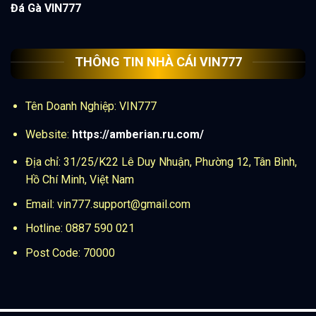
Đá Gà VIN777
THÔNG TIN NHÀ CÁI VIN777
Tên Doanh Nghiệp: VIN777
Website:
https://amberian.ru.com/
Địa chỉ: 31/25/K22 Lê Duy Nhuận, Phường 12, Tân Bình,
Hồ Chí Minh, Việt Nam
Email:
vin777.support@gmail.com
Hotline: 0887 590 021
Post Code: 70000