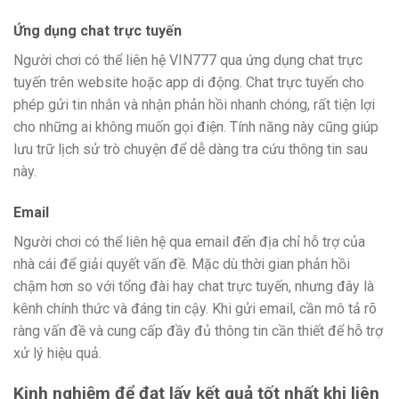
Ứng dụng chat trực tuyến
Người chơi có thể liên hệ VIN777 qua ứng dụng chat trực
tuyến trên website hoặc app di động. Chat trực tuyến cho
phép gửi tin nhắn và nhận phản hồi nhanh chóng, rất tiện lợi
cho những ai không muốn gọi điện. Tính năng này cũng giúp
lưu trữ lịch sử trò chuyện để dễ dàng tra cứu thông tin sau
này.
Email
Người chơi có thể liên hệ qua email đến địa chỉ hỗ trợ của
nhà cái
để giải quyết vấn đề. Mặc dù thời gian phản hồi
chậm hơn so với tổng đài hay chat trực tuyến, nhưng đây là
kênh chính thức và đáng tin cậy. Khi gửi email, cần mô tả rõ
ràng vấn đề và cung cấp đầy đủ thông tin cần thiết để hỗ trợ
xử lý hiệu quả.
Kinh nghiệm để đạt lấy kết quả tốt nhất khi liên