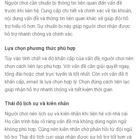
Người chơi cần chuẩn bị thông tin liên quan đến vấn đề
trước khi liên hệ. Cung cấp chi tiết và chính xác về tài khoản,
nội dung vấn đề và thông tin liên quan khác sẽ giúp đội hỗ
trợ hiểu rõ hơn. Sự chuẩn bị này giúp người chơi nhận được
hỗ trợ nhanh chóng và chính xác.
Lựa chọn phương thức phù hợp
Tùy vào tính chất và độ khẩn cấp của vấn đề, người chơi nên
chọn cách liên lạc phù hợp. Với vấn đề cần giải quyết ngay,
tổng đài hoặc chat trực tuyến là tốt nhất. Còn với vấn đề ít
khẩn cấp, email là lựa chọn hợp lý. Chọn đúng cách liên lạc
giúp nhận hỗ trợ nhanh chóng và tiết kiệm thời gian.
Thái độ lịch sự và kiên nhẫn
Người chơi nên lịch sự và kiên nhẫn khi liên hệ với nhà cái.
Họ cần trình bày rõ ràng vấn đề mà không dùng ngôn ngữ
không phù hợp. Cũng nên kiên nhẫn chờ phản hồi từ đội ngũ
hỗ trợ. Thái độ tích cực giúp nhận được sự hỗ trợ tốt hơn và