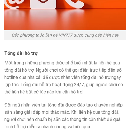
Các phương thức liên hệ VIN777 được cung cấp hiện nay
Tổng đài hỗ trợ
Một trong những phương thức phổ biến nhất là liên hệ qua
tổng đài hỗ trợ. Người chơi có thể gọi điện trực tiếp đến số
hotline của nhà cái để được nhân viên tổng đài hỗ trợ ngay
lập tức. Tổng đài hỗ trợ hoạt động 24/7, giúp người chơi có
thể liên hệ bất cứ lúc nào khi cần hỗ trợ.
Đội ngũ nhân viên tại tổng đài được đào tạo chuyên nghiệp,
sẵn sàng giải đáp mọi thắc mắc. Khi liên hệ qua tổng đài,
người chơi nên chuẩn bị sẵn các thông tin cần thiết để quá
trình hỗ trợ diễn ra nhanh chóng và hiệu quả.