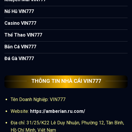
Nổ Hũ VIN777
Casino VIN777
Thể Thao VIN777
Bắn Cá VIN777
Đá Gà VIN777
THÔNG TIN NHÀ CÁI VIN777
Tên Doanh Nghiệp: VIN777
Website:
https://amberian.ru.com/
Địa chỉ: 31/25/K22 Lê Duy Nhuận, Phường 12, Tân Bình,
Hồ Chí Minh, Việt Nam