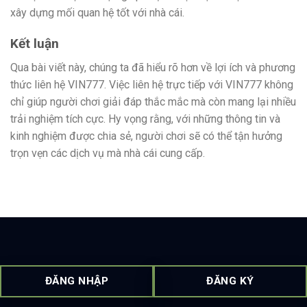
xây dựng mối quan hệ tốt với nhà cái.
Kết luận
Qua bài viết này, chúng ta đã hiểu rõ hơn về lợi ích và phương
thức liên hệ VIN777. Việc liên hệ trực tiếp với VIN777 không
chỉ giúp người chơi giải đáp thắc mắc mà còn mang lại nhiều
trải nghiệm tích cực. Hy vọng rằng, với những thông tin và
kinh nghiệm được chia sẻ, người chơi sẽ có thể tận hưởng
trọn vẹn các dịch vụ mà nhà cái cung cấp.
ĐĂNG NHẬP
ĐĂNG KÝ