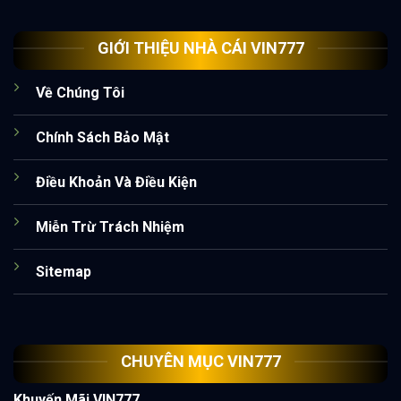
GIỚI THIỆU NHÀ CÁI VIN777
Về Chúng Tôi
Chính Sách Bảo Mật
Điều Khoản Và Điều Kiện
Miễn Trừ Trách Nhiệm
Sitemap
CHUYÊN MỤC VIN777
Khuyến Mãi VIN777